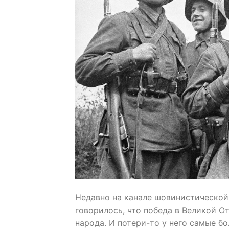
Недавно на канале шовинистической 
говорилось, что победа в Великой О
народа. И потери-то у него самые бо