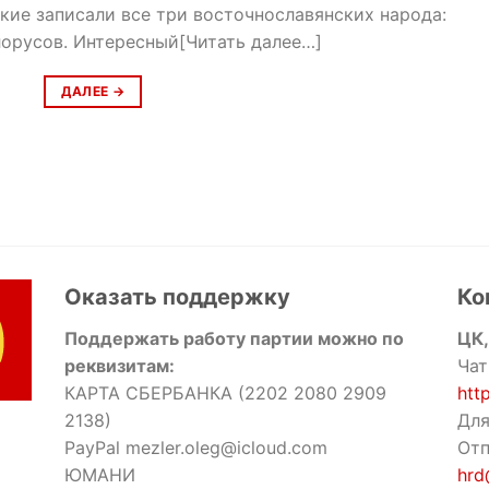
ские записали все три восточнославянских народа:
лорусов. Интересный[Читать далее…]
ДАЛЕЕ
→
Оказать поддержку
Ко
Поддержать работу партии можно по
ЦК,
реквизитам:
Чат
КАРТА СБЕРБАНКА (2202 2080 2909
htt
2138)
Для
PayPal mezler.oleg@icloud.com
Отп
ЮМАНИ
hrd