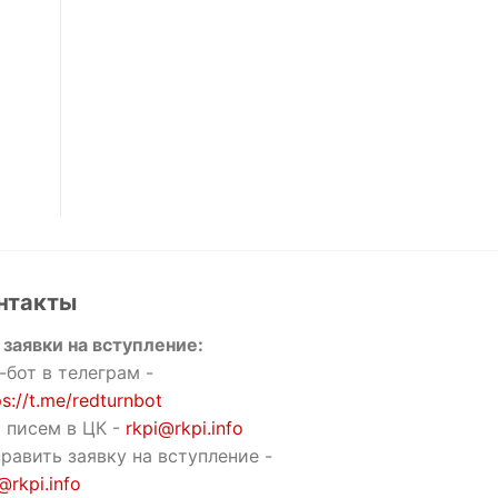
нтакты
 заявки на вступление:
-бот в телеграм -
ps://t.me/redturnbot
 писем в ЦК -
rkpi@rkpi.info
равить заявку на вступление -
@rkpi.info