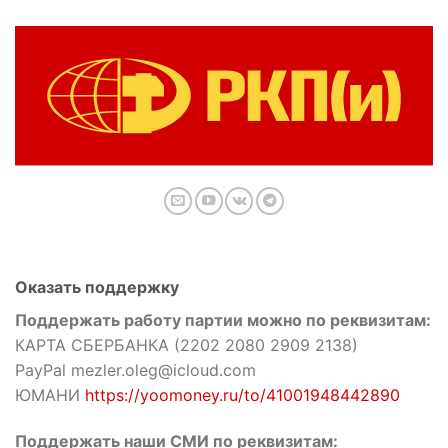
Оказать поддержку
Поддержать работу партии можно по реквизитам:
КАРТА СБЕРБАНКА (2202 2080 2909 2138)
PayPal mezler.oleg@icloud.com
ЮМАНИ
https://yoomoney.ru/to/41001948442890
Поддержать наши СМИ по реквизитам: