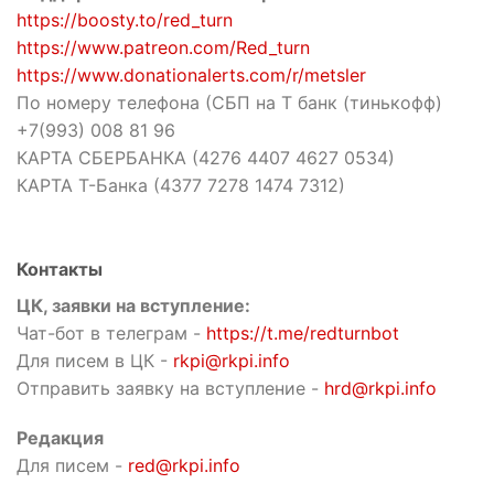
https://boosty.to/red_turn
https://www.patreon.com/Red_turn
https://www.donationalerts.com/r/metsler
По номеру телефона (СБП на Т банк (тинькофф)
+7(993) 008 81 96
КАРТА СБЕРБАНКА (4276 4407 4627 0534)
КАРТА Т-Банка (4377 7278 1474 7312)
Контакты
ЦК, заявки на вступление:
Чат-бот в телеграм -
https://t.me/redturnbot
Для писем в ЦК -
rkpi@rkpi.info
Отправить заявку на вступление -
hrd@rkpi.info
Редакция
Для писем -
red@rkpi.info