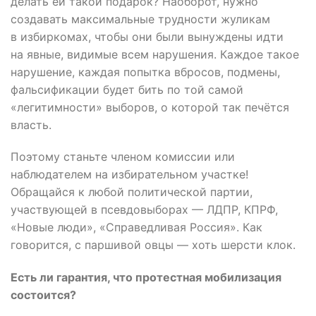
делать ей такой подарок? Наоборот, нужно
создавать максимальные трудности жуликам
в избиркомах, чтобы они были вынуждены идти
на явные, видимые всем нарушения. Каждое такое
нарушение, каждая попытка вбросов, подмены,
фальсификации будет бить по той самой
«легитимности» выборов, о которой так печётся
власть.
Поэтому станьте членом комиссии или
наблюдателем на избирательном участке!
Обращайся к любой политической партии,
участвующей в псевдовыборах — ЛДПР, КПРФ,
«Новые люди», «Справедливая Россия». Как
говорится, с паршивой овцы — хоть шерсти клок.
Есть ли гарантия, что протестная мобилизация
состоится?