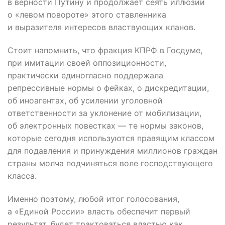
в верности Путину и продолжает сеять иллюзии
о «левом повороте» этого ставленника
и выразителя интересов властвующих кланов.
Стоит напомнить, что фракция КПРФ в Госдуме,
при имитации своей оппозиционности,
практически единогласно поддержала
репрессивные нормы о фейках, о дискредитации,
об иноагентах, об усилении уголовной
ответственности за уклонение от мобилизации,
об электронных повестках — те нормы законов,
которые сегодня используются правящим классом
для подавления и принуждения миллионов граждан
страны молча подчиняться воле господствующего
класса.
Именно поэтому, любой итог голосования,
а «Единой России» власть обеспечит первый
результат, будет трактоваться властью как