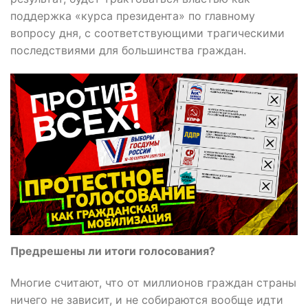
поддержка «курса президента» по главному
вопросу дня, с соответствующими трагическими
последствиями для большинства граждан.
Предрешены ли итоги голосования?
Многие считают, что от миллионов граждан страны
ничего не зависит, и не собираются вообще идти