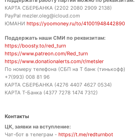
Поддержать работу партии можно по реквизитам:
КАРТА СБЕРБАНКА (2202 2080 2909 2138)
PayPal mezler.oleg@icloud.com
ЮМАНИ
https://yoomoney.ru/to/41001948442890
Поддержать наши СМИ по реквизитам:
https://boosty.to/red_turn
https://www.patreon.com/Red_turn
https://www.donationalerts.com/r/metsler
По номеру телефона (СБП на Т банк (тинькофф)
+7(993) 008 81 96
КАРТА СБЕРБАНКА (4276 4407 4627 0534)
КАРТА Т-Банка (4377 7278 1474 7312)
Контакты
ЦК, заявки на вступление:
Чат-бот в телеграм -
https://t.me/redturnbot