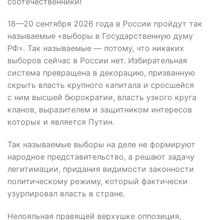
соотечественники!
18—20 сентября 2026 года в России пройдут так
называемые «выборы в Государственную думу
РФ». Так называемые — потому, что никаких
выборов сейчас в России нет. Избирательная
система превращена в декорацию, призванную
скрыть власть крупного капитала и сросшейся
с ним высшей бюрократии, власть узкого круга
кланов, выразителем и защитником интересов
которых и является Путин.
Так называемые выборы на деле не формируют
народное представительство, а решают задачу
легитимации, придания видимости законности
политическому режиму, который фактически
узурпировал власть в стране.
Нелояльная правящей верхушке оппозиция,