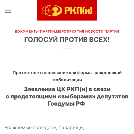
Skip
to
content
ДОКУМЕНТЫ ПАРТИИ
,
МЕРОПРИЯТИЯ
,
НОВОСТИ ПАРТИИ
ГОЛОСУЙ ПРОТИВ ВСЕХ!
Протестное голосование как форма гражданской
мобилизации
Заявление ЦК РКП(и) в связи
с предстоящими «выборами» депутатов
Госдумы РФ
Уважаемые граждане, товарищи,