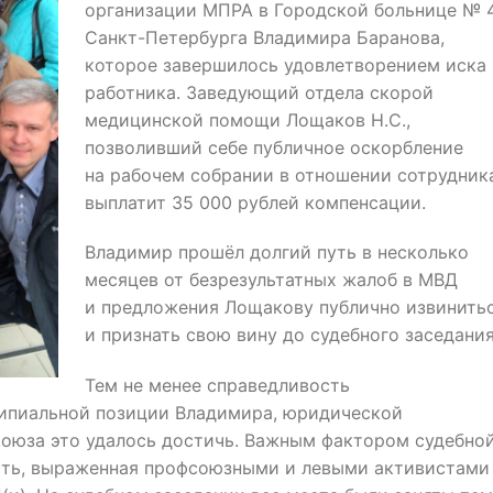
организации МПРА в Городской больнице № 
Санкт-Петербурга Владимира Баранова,
которое завершилось удовлетворением иска
работника. Заведующий отдела скорой
медицинской помощи Лощаков Н.С.,
позволивший себе публичное оскорбление
на рабочем собрании в отношении сотрудник
выплатит 35 000 рублей компенсации.
Владимир прошёл долгий путь в несколько
месяцев от безрезультатных жалоб в МВД
и предложения Лощакову публично извинить
и признать свою вину до судебного заседания
Тем не менее справедливость
ципиальной позиции Владимира, юридической
оюза это удалось достичь. Важным фактором судебно
сть, выраженная профсоюзными и левыми активистами