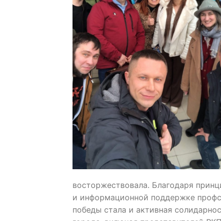
восторжествовала. Благодаря прин
и информационной поддержке профс
победы стала и активная солидарно