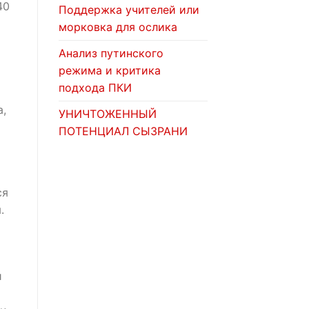
40
Поддержка учителей или
морковка для ослика
Анализ путинского
режима и критика
подхода ПКИ
а,
УНИЧТОЖЕННЫЙ
ПОТЕНЦИАЛ СЫЗРАНИ
ся
.
й