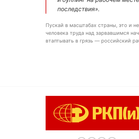
последствия».
Пускай в масштабах страны, это и н
человека труда над зарвавшимся нач
втаптывать в грязь — российский ра