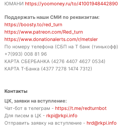
ЮМАНИ
https://yoomoney.ru/to/41001948442890
Поддержать наши СМИ по реквизитам:
https://boosty.to/red_turn
https://www.patreon.com/Red_turn
https://www.donationalerts.com/r/metsler
По номеру телефона (СБП на Т банк (тинькофф)
+7(993) 008 81 96
КАРТА СБЕРБАНКА (4276 4407 4627 0534)
КАРТА Т-Банка (4377 7278 1474 7312)
Контакты
ЦК, заявки на вступление:
Чат-бот в телеграм -
https://t.me/redturnbot
Для писем в ЦК -
rkpi@rkpi.info
Отправить заявку на вступление -
hrd@rkpi.info