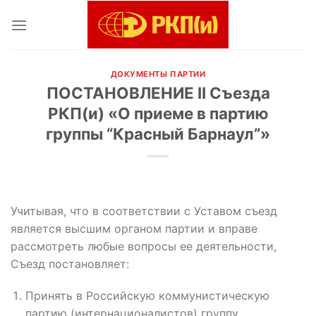
Skip
to
content
ДОКУМЕНТЫ ПАРТИИ
ПОСТАНОВЛЕНИЕ II Съезда
РКП(и) «О приеме в партию
группы “Красный Барнаул”»
Учитывая, что в соответствии с Уставом съезд
является высшим органом партии и вправе
рассмотреть любые вопросы ее деятельности,
Съезд постановляет:
Принять в Российскую коммунистическую
партию (интернационалистов) группу