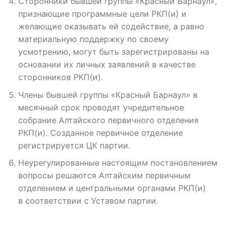
Сторонники бывшей группы «Красный Барнаул»,
признающие программные цели РКП(и) и
желающие оказывать ей содействие, а равно
материальную поддержку по своему
усмотрению, могут быть зарегистрированы на
основании их личных заявлений в качестве
сторонников РКП(и).
Члены бывшей группы «Красный Барнаул» в
месячный срок проводят учредительное
собрание Алтайского первичного отделения
РКП(и). Созданное первичное отделение
регистрируется ЦК партии.
Неурегулированные настоящим постановлением
вопросы решаются Алтайским первичным
отделением и центральными органами РКП(и)
в соответствии с Уставом партии.