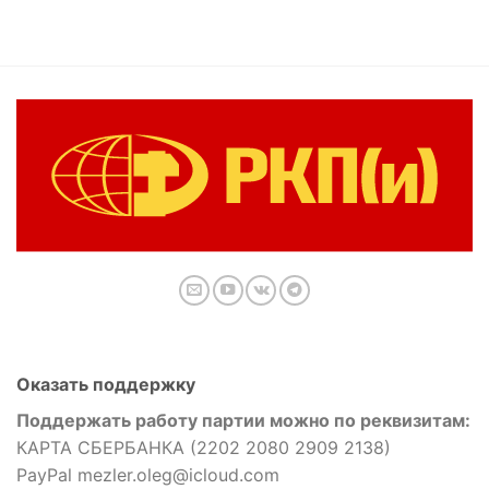
Оказать поддержку
Поддержать работу партии можно по реквизитам:
КАРТА СБЕРБАНКА (2202 2080 2909 2138)
PayPal mezler.oleg@icloud.com