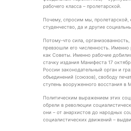
рабочего класса – пролетарской.
Почему, спросим мы, пролетарской, 
студенчество, да и другие социальн
Потому-что сила, организованность,
превзошли его численность. Именно
как Советы. Именно рабочие добили
стачку издания Манифеста 17 октябр
России законодательный орган и гр
объединений (союзов), свободу печ
ступень вооруженного восстания в М
Политическим выражением этих соци
обрели в революции социалистически
они – от анархистов до народных со
социалистических движений – выдви