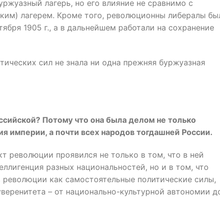
уржуазный лагерь, но его влияние не сравнимо с
ким) лагерем. Кроме того, революционны либералы бы
ября 1905 г., а в дальнейшем работали на сохранение
тических сил не знала ни одна прежняя буржуазная
сийской? Потому что она была делом не только
я империи, а почти всех народов тогдашней России.
 революции проявился не только в том, что в ней
еллигенция разных национальностей, но и в том, что
 революции как самостоятельные политические силы,
уверенитета – от национально-культурной автономии д