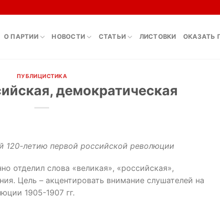
О ПАРТИИ
НОВОСТИ
СТАТЬИ
ЛИСТОВКИ
ОКАЗАТЬ 
ПУБЛИЦИСТИКА
сийская, демократическая
й 120-летию первой российской революции
нно отделил слова «великая», «российская»,
ия. Цель – акцентировать внимание слушателей на
юции 1905-1907 гг.