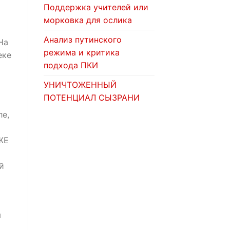
Поддержка учителей или
морковка для ослика
Анализ путинского
На
режима и критика
еке
подхода ПКИ
УНИЧТОЖЕННЫЙ
ПОТЕНЦИАЛ СЫЗРАНИ
ле,
ЖЕ
й
я