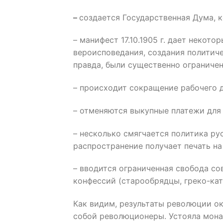
–
создается Государственная Дума, 
– манифест 17.10.1905 г. дает некот
вероисповедания, создания политиче
правда, были существенно ограничен
– происходит сокращение рабочего дн
– отменяются выкупные платежи для 
– несколько смягчается политика р
распространение получает печать на
– вводится ограниченная свобода с
конфессий (старообрядцы, греко-като
Как видим, результаты революции ок
собой революционеры. Устояла м