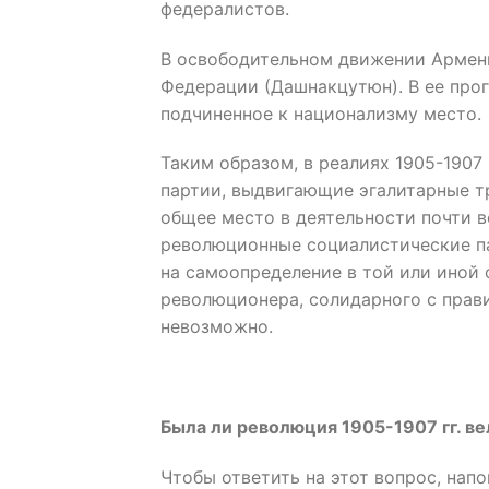
федералистов.
В освободительном движении Армен
Федерации (Дашнакцутюн). В ее про
подчиненное к национализму место.
Таким образом, в реалиях 1905-1907
партии, выдвигающие эгалитарные т
общее место в деятельности почти 
революционные социалистические па
на самоопределение в той или иной 
революционера, солидарного с прави
невозможно.
Была ли революция 1905-1907 гг. в
Чтобы ответить на этот вопрос, нап