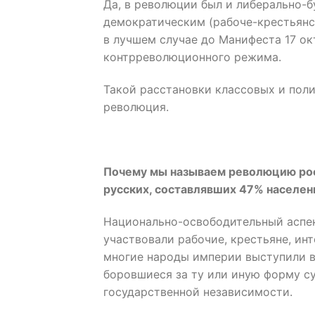
Да, в революции был и либерально-б
демократическим (рабоче-крестьянс
в лучшем случае до Манифеста 17 окт
контрреволюционного режима.
Такой расстановки классовых и поли
революция.
Почему мы называем революцию рос
русских, составлявших 47% населени
Национально-освободительный аспект
участвовали рабочие, крестьяне, инт
многие народы империи выступили в
боровшиеся за ту или иную форму с
государственной независимости.