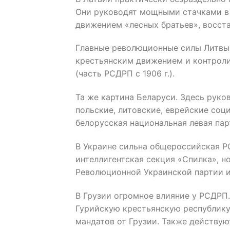
Они руководят мощными стачками в Р
движением «лесных братьев», восста
Главные революционные силы Литвы:
крестьянским движением и контролир
(часть РСДРП с 1906 г.).
Та же картина Беларуси. Здесь рук
польские, литовские, еврейские соц
белорусская национальная левая пар
В Украине сильна общероссийская Р
интеллигентская секция «Спилка», н
Революционной Украинской партии 
В Грузии огромное влияние у РСДРП.
Гурийскую крестьянскую республику
мандатов от Грузии. Также действу