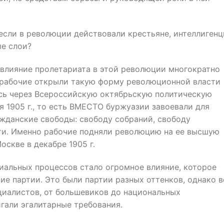
если в революции действовали крестьяне, интеллигенц
ые слои?
 влияние пролетариата в этой революции многократно
 рабочие открыли такую форму революционной власти
сь через Всероссийскую октябрьскую политическую
я 1905 г., то есть ВМЕСТО буржуазии завоевали для
ажданские свободы: свободу собраний, свободу
ати. Именно рабочие подняли революцию на ее высшую
оскве в декабре 1905 г.
альных процессов стало огромное влияние, которое
е партии. Это были партии разных оттенков, однако в
циалистов, от большевиков до национальных
гали эгалитарные требования.