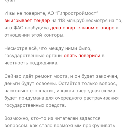
И вы не поверите, АО “Гипростроймост”
выигрывает тендер
на 118 млн.руб,несмотря на то,
что ФАС возбудила
дело о картельном сговоре
в
отношении этой конторы.
Несмотря всё, что между ними было,
государственные органы
опять поверили
в
честность подрядчика.
Сейчас идёт ремонт моста, и он будет закончен,
деньги будут освоены. Остаётся только вопрос,
насколько его хватит, и какая очередная схема
будет придумана для очередного растрачивания
государственных средств.
Возможно, кто-то из читателей задастся
вопросом: как стало возможным прокручивать