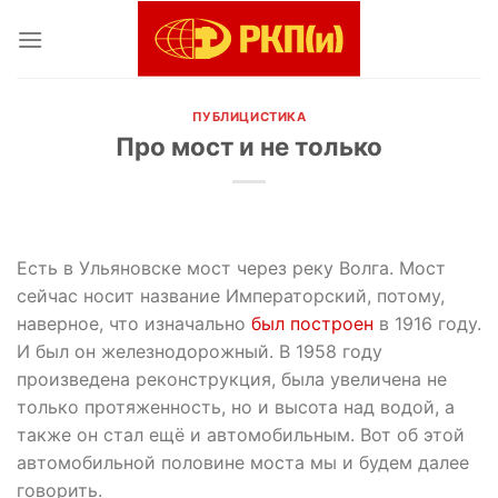
Skip
to
content
ПУБЛИЦИСТИКА
Про мост и не только
Есть в Ульяновске мост через реку Волга. Мост
сейчас носит название Императорский, потому,
наверное, что изначально
был построен
в 1916 году.
И был он железнодорожный. В 1958 году
произведена реконструкция, была увеличена не
только протяженность, но и высота над водой, а
также он стал ещё и автомобильным. Вот об этой
автомобильной половине моста мы и будем далее
говорить.