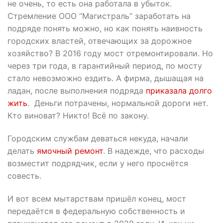
не очень, то есть она работала в убыток.
Стремление ООО “Магистраль” заработать на
подряде понять можно, но как понять наивность
городских властей, отвечающих за дорожное
хозяйство? В 2016 году мост отремонтировали. Но
через три года, в гарантийный период, по мосту
стало невозможно ездить. А фирма, дышащая на
ладан, после выполнения подряда
приказала долго
жить
. Деньги потрачены, нормальной дороги нет.
Кто виноват? Никто! Всё по закону.
Городским службам деваться некуда, начали
делать
ямочный ремонт
. В надежде, что расходы
возместит подрядчик, если у него проснётся
совесть.
И вот всем мытарствам пришёл конец, мост
передаётся в федеральную собственность и