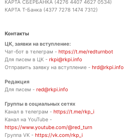
КАРТА СБЕРБАНКА (4276 4407 4627 0534)
КАРТА Т-Банка (4377 7278 1474 7312)
Контакты
ЦК, заявки на вступление:
Чат-бот в телеграм -
https://t.me/redturnbot
Для писем в ЦК -
rkpi@rkpi.info
Отправить заявку на вступление -
hrd@rkpi.info
Редакция
Для писем -
red@rkpi.info
Группы в социальных сетях
Канал в телеграм -
https://t.me/rkp_i
Канал на YouTube -
https://www.youtube.com/@red_turn
Группа VK -
https://vk.com/rkp_i