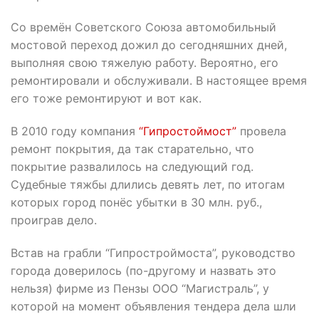
Со времён Советского Союза автомобильный
мостовой переход дожил до сегодняшних дней,
выполняя свою тяжелую работу. Вероятно, его
ремонтировали и обслуживали. В настоящее время
его тоже ремонтируют и вот как.
В 2010 году компания
“Гипростоймост”
провела
ремонт покрытия, да так старательно, что
покрытие развалилось на следующий год.
Судебные тяжбы длились девять лет, по итогам
которых город понёс убытки в 30 млн. руб.,
проиграв дело.
Встав на грабли “Гипростроймоста”, руководство
города доверилось (по-другому и назвать это
нельзя) фирме из Пензы ООО “Магистраль”, у
которой на момент объявления тендера дела шли