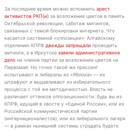
За последнее время можно вспомнить
арест
активистов РКП(и)
за возложение цветов в память
Октябрьской революции, саботаж митингов,
связанных с темой блокировки интернета. Что
касается системной «оппозиции»: Алтайскому
отделению КПРФ
дважды запрещали
проводить
митинги, а в Иркутске
завели административное
дело
на членов партии за возложение цветов на
Первомай. Но точно такой же прессинг
испытывают и либералы из «Яблока» — их
штрафуют и выдавливают из избирательного
процесса с той же методичностью. Власть не
различает оттенков оппозиционности: будь вы из
КПРФ, идущей в хвосте у «Единой России», или из
Российской коммунистической партии
(интернационалистов), или из либерального лагеря
— в рамках нынешней системы страдать будете