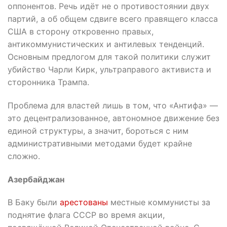
оппонентов. Речь идёт не о противостоянии двух
партий, а об общем сдвиге всего правящего класса
США в сторону откровенно правых,
антикоммунистических и антилевых тенденций.
Основным предлогом для такой политики служит
убийство Чарли Кирк, ультраправого активиста и
сторонника Трампа.
Проблема для властей лишь в том, что «Антифа» —
это децентрализованное, автономное движение без
единой структуры, а значит, бороться с ним
административными методами будет крайне
сложно.
Азербайджан
В Баку были
арестованы
местные коммунисты за
поднятие флага СССР во время акции,