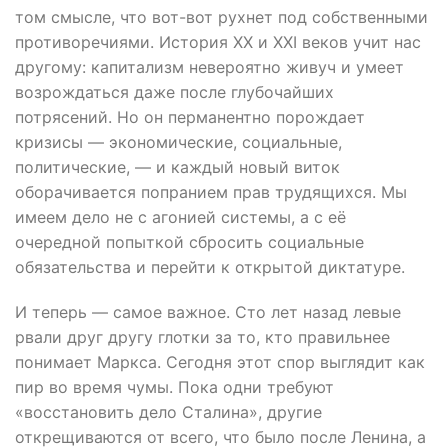
том смысле, что вот-вот рухнет под собственными
противоречиями. История XX и XXI веков учит нас
другому: капитализм невероятно живуч и умеет
возрождаться даже после глубочайших
потрясений. Но он перманентно порождает
кризисы — экономические, социальные,
политические, — и каждый новый виток
оборачивается попранием прав трудящихся. Мы
имеем дело не с агонией системы, а с её
очередной попыткой сбросить социальные
обязательства и перейти к открытой диктатуре.
И теперь — самое важное. Сто лет назад левые
рвали друг другу глотки за то, кто правильнее
понимает Маркса. Сегодня этот спор выглядит как
пир во время чумы. Пока одни требуют
«восстановить дело Сталина», другие
открещиваются от всего, что было после Ленина, а