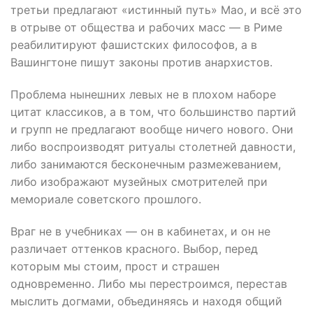
третьи предлагают «истинный путь» Мао, и всё это
в отрыве от общества и рабочих масс — в Риме
реабилитируют фашистских философов, а в
Вашингтоне пишут законы против анархистов.
Проблема нынешних левых не в плохом наборе
цитат классиков, а в том, что большинство партий
и групп не предлагают вообще ничего нового. Они
либо воспроизводят ритуалы столетней давности,
либо занимаются бесконечным размежеванием,
либо изображают музейных смотрителей при
мемориале советского прошлого.
Враг не в учебниках — он в кабинетах, и он не
различает оттенков красного. Выбор, перед
которым мы стоим, прост и страшен
одновременно. Либо мы перестроимся, перестав
мыслить догмами, объединяясь и находя общий