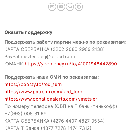
Оказать поддержку
Поддержать работу партии можно по реквизитам:
КАРТА СБЕРБАНКА (2202 2080 2909 2138)
PayPal mezler.oleg@icloud.com
ЮМАНИ
https://yoomoney.ru/to/41001948442890
Поддержать наши СМИ по реквизитам:
https://boosty.to/red_turn
https://www.patreon.com/Red_turn
https://www.donationalerts.com/r/metsler
По номеру телефона (СБП на Т банк (тинькофф)
+7(993) 008 81 96
КАРТА СБЕРБАНКА (4276 4407 4627 0534)
КАРТА Т-Банка (4377 7278 1474 7312)