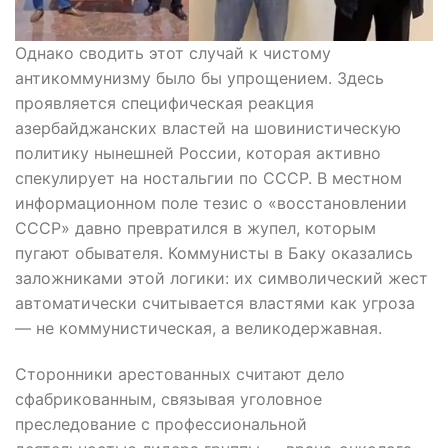
Однако сводить этот случай к чистому
антикоммунизму было бы упрощением. Здесь
проявляется специфическая реакция
азербайджанских властей на шовинистическую
политику нынешней России, которая активно
спекулирует на ностальгии по СССР. В местном
информационном поле тезис о «восстановлении
СССР» давно превратился в жупел, которым
пугают обывателя. Коммунисты в Баку оказались
заложниками этой логики: их символический жест
автоматически считывается властями как угроза
— не коммунистическая, а великодержавная.
Сторонники арестованных считают дело
сфабрикованным, связывая уголовное
преследование с профессиональной