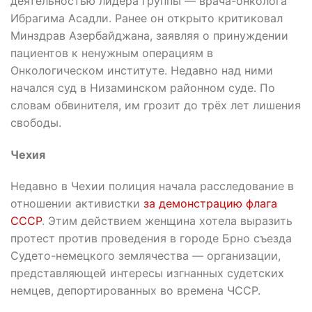
деятельностью лидера группы — врача-онколога
Ибрагима Асадли. Ранее он открыто критиковал
Минздрав Азербайджана, заявляя о принуждении
пациентов к ненужным операциям в
Онкологическом институте. Недавно над ними
начался суд в Низаминском районном суде. По
словам обвинителя, им грозит до трёх лет лишения
свободы.
Чехия
Недавно в Чехии полиция начала расследование в
отношении активистки
за демонстрацию флага
СССР
. Этим действием женщина хотела выразить
протест против проведения в городе Брно съезда
Судето-немецкого землячества — организации,
представляющей интересы изгнанных судетских
немцев, депортированных во времена ЧССР.