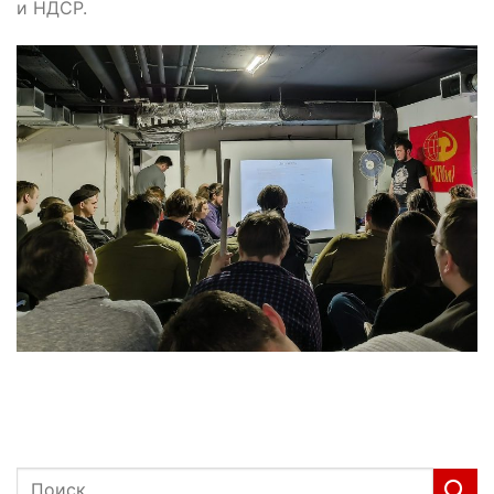
и НДСР.