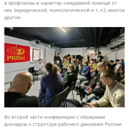
в профсоюзы и характер ожидаемой помощи от
них (юридической, психологической и т. п.); многое
другое.
Во второй части конференции с обширным
докладом о структуре рабочего движения России