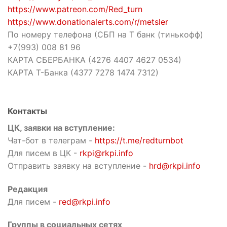
https://www.patreon.com/Red_turn
https://www.donationalerts.com/r/metsler
По номеру телефона (СБП на Т банк (тинькофф)
+7(993) 008 81 96
КАРТА СБЕРБАНКА (4276 4407 4627 0534)
КАРТА Т-Банка (4377 7278 1474 7312)
Контакты
ЦК, заявки на вступление:
Чат-бот в телеграм -
https://t.me/redturnbot
Для писем в ЦК -
rkpi@rkpi.info
Отправить заявку на вступление -
hrd@rkpi.info
Редакция
Для писем -
red@rkpi.info
Группы в социальных сетях