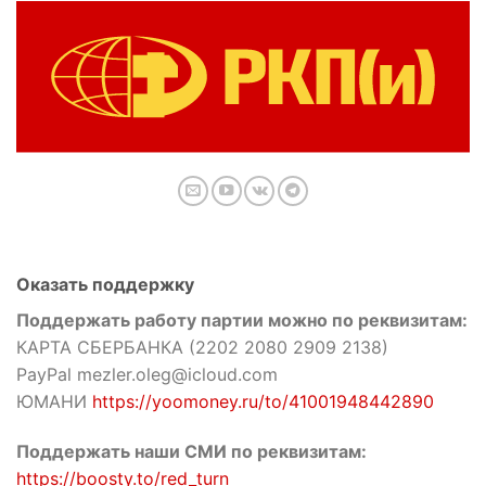
Оказать поддержку
Поддержать работу партии можно по реквизитам:
КАРТА СБЕРБАНКА (2202 2080 2909 2138)
PayPal mezler.oleg@icloud.com
ЮМАНИ
https://yoomoney.ru/to/41001948442890
Поддержать наши СМИ по реквизитам:
https://boosty.to/red_turn