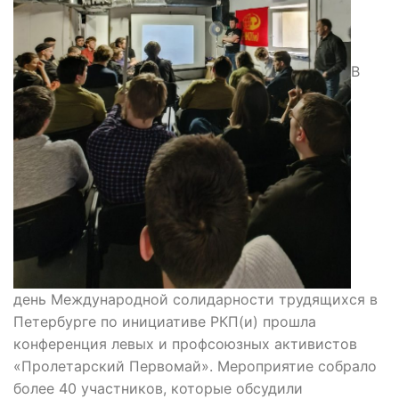
В
день Международной солидарности трудящихся в
Петербурге по инициативе РКП(и) прошла
конференция левых и профсоюзных активистов
«Пролетарский Первомай». Мероприятие собрало
более 40 участников, которые обсудили