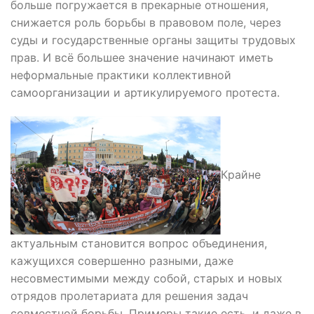
больше погружается в прекарные отношения,
снижается роль борьбы в правовом поле, через
суды и государственные органы защиты трудовых
прав. И всё большее значение начинают иметь
неформальные практики коллективной
самоорганизации и артикулируемого протеста.
Крайне
актуальным становится вопрос объединения,
кажущихся совершенно разными, даже
несовместимыми между собой, старых и новых
отрядов пролетариата для решения задач
совместной борьбы. Примеры такие есть, и даже в