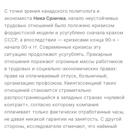
С точки зрения канадского политолога и
экономиста
Ника Срничка
, начало неустойчивых
трудовых отношений было положено кризисом
фордистской модели и усугублено сначала крахом
СССР, а впоследствии — кризисами конца 90-х –
начала 00-х гг. Современные кризисы эту
ситуацию продолжают усугублять. Прекарные
отношения поражают огромные массы работников
в трудовых и социально-экономических правах:
праве на оплачиваемый отпуск, больничный,
организацию профсоюза. Квинтэссенцией таких
отношений становится стремительно
распространяющийся в западных странах «нулевой
контракт», согласно которому компания
оплачивает только фактически отработанные часы,
не давая никакой гарантии на занятость. С другой
стороны, исследователи отмечают, что наёмный