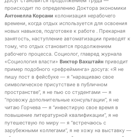
Досуг становится продолжением труда —
происходит по определению Доктора экономики
Антонелла Корсани
колонизация нерабочего
времени, когда отдых используется для освоения
новых навыков, подготовке к работе . Прекарная
занятость, наступление автоматизации приводят к
тому, что отдых становится продолжением
рабочего процесса. Социолог, главред журнала
«Социология власти»
Виктор Вахштайн
приводит
пример подобного «рефрейминга» досуга: «Я не
пишу пост в фейсбуке — я “наращиваю свое
символическое присутствие в публичном
пространстве”, я не пью со студентами — я
“провожу дополнительные консультации”, я не
читаю Горчева — я “инвестирую свое время в
повышение литературной квалификации”, я не
путешествую по миру — я “встречаюсь с
зарубежными коллегами”, я не хожу на выставку —