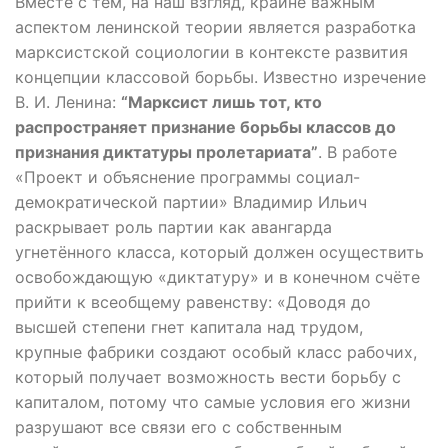
Вместе с тем, на наш взгляд, крайне важным
аспектом ленинской теории является разработка
марксистской социологии в контексте развития
концепции классовой борьбы. Известно изречение
В. И. Ленина:
“Марксист лишь тот, кто
распространяет признание борьбы классов до
признания диктатуры пролетариата”
. В работе
«Проект и объяснение программы социал-
демократической партии» Владимир Ильич
раскрывает роль партии как авангарда
угнетённого класса, который должен осуществить
освобождающую «диктатуру» и в конечном счёте
прийти к всеобщему равенству: «Доводя до
высшей степени гнет капитала над трудом,
крупные фабрики создают особый класс рабочих,
который получает возможность вести борьбу с
капиталом, потому что самые условия его жизни
разрушают все связи его с собственным