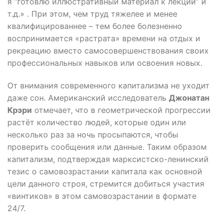
я “готовлю иллюстративный материал к лекции” и
т.д.» . При этом, чем труд тяжелее и менее
квалифицированнее – тем более болезненно
воспринимается «растрата» времени на отдых и
рекреацию вместо самосовершенствования своих
профессиональных навыков или освоения новых.
От внимания современного капитализма не уходит
даже сон. Американский исследователь
Джонатан
Крэри
отмечает, что в геометрической прогрессии
растёт количество людей, которые один или
несколько раз за ночь просыпаются, чтобы
проверить сообщения или данные. Таким образом
капитализм, подтверждая марксистско-ленинский
тезис о самовозрастании капитала как основной
цели данного строя, стремится добиться участия
«винтиков» в этом самовозрастании в формате
24/7.