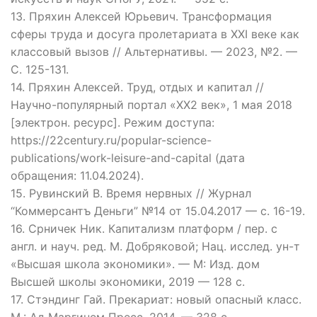
13. Пряхин Алексей Юрьевич. Трансформация
сферы труда и досуга пролетариата в XXI веке как
классовый вызов // Альтернативы. — 2023, №2. —
С. 125-131.
14. Пряхин Алексей. Труд, отдых и капитал //
Научно-популярный портал «XX2 век», 1 мая 2018
[электрон. ресурс]. Режим доступа:
https://22century.ru/popular-science-
publications/work-leisure-and-capital (дата
обращения: 11.04.2024).
15. Рувинский В. Время нервных // Журнал
“Коммерсантъ Деньги” №14 от 15.04.2017 — с. 16-19.
16. Срничек Ник. Капитализм платформ / пер. с
англ. и науч. ред. М. Добряковой; Нац. исслед. ун-т
«Высшая школа экономики». — М: Изд. дом
Высшей школы экономики, 2019 — 128 с.
17. Стэндинг Гай. Прекариат: новый опасный класс.