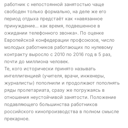
работник с непостоянной занятостью чаще
свободен только формально, на деле же его
период отдыха предстаёт как «навязанное
принуждение… как время, подвешенное в
ожидании телефонного звонка». По оценке
Европейской конфедерации профсоюзов, число
молодых работников работающих по нулевому
контракту выросло с 2010 по 2016 год в 5 раз,
почти до миллиона человек.
Те, кого исторически принято называть
интеллигенцией (учителя, врачи, инженеры,
журналисты) пополнили и продолжают пополнять
ряды пролетариата, сразу же погружаясь в
отношения неустойчивой занятости. Положение
подавляющего большинства работников
российского кинопроизводства в полном смысле
прекарное.