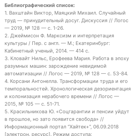
Библиографический список:
1. Вахштайн Виктор, Маяцкий Михаил. Случайный
труд — принудительный досуг. Дискуссия // Логос
— 2019, № 128 — с. 1-26.
2. Джеймисон Ф. Марксизм и интерпретация
культуры / Пер. с англ. — М.; Екатеринбург:
Кабинетный ученый, 2014. — 414 с.
3. Кловайт Нильс, Ерофеева Мария. Работа в эпоху
разумных машин: зарождение невидимой
автоматизации // Логос — 2019, № 128 — с. 53-84.
4. Корсани Антонелла. Трансформации труда и его
темпоральностей. Хронологическая дезориентация
и колонизация нерабочего времени // Логос —
2015, № 105 — с. 51-71.
5. Красильникова Ю. «Соцгарантии и пенсии уйдут
в прошлое, но зато появится свобода» //
Информационный портал “Хайтек+”, 06.09.2018
[электрон. ресурс]. Режим доступа: