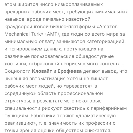
этом ширится число низкооплачиваемых
прекарных рабочих мест, требующих минимальных
навыков, вроде печально известной
краудсорсинговой бизнес-платформы «Amazon
Mechanical Turk» (AMT), где люди со всего мира за
минимальную оплату занимаются категоризацией
и тегированием данных, поступающих на
различные пользовательские общедоступные
хостинги, отбраковкой неприемлемого контента.
Социологи
Кловайт и Ерофеева
делают вывод, что
нынешняя автоматизация хотя и не лишает
рабочих мест людей, но «врезается» в
«срединную» область профессиональной
структуры, в результате чего некоторые
специальности рискуют свестись к периферийным
функциям. Работники теряют «драматическую
реализацию», т. е. значимость их профессии с
точки зрения оценки обществом снижается.