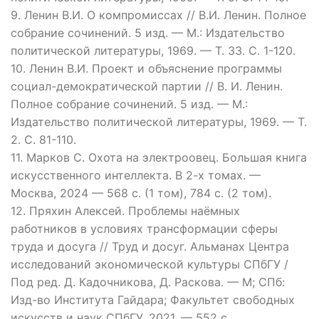
9. Ленин В.И. О компромиссах // В.И. Ленин. Полное
собрание сочинений. 5 изд. — М.: Издательство
политической литературы, 1969. — Т. 33. С. 1-120.
10. Ленин В.И. Проект и объяснение программы
социал-демократической партии // В. И. Ленин.
Полное собрание сочинений. 5 изд. — М.:
Издательство политической литературы, 1969. — Т.
2. С. 81-110.
11. Марков С. Охота на электроовец. Большая книга
искусственного интеллекта. В 2-х томах. —
Москва, 2024 — 568 с. (1 том), 784 с. (2 том).
12. Пряхин Алексей. Проблемы наёмных
работников в условиях трансформации сферы
труда и досуга // Труд и досуг. Альманах Центра
исследований экономической культуры СПбГУ /
Под ред. Д. Кадочникова, Д. Раскова. — М; СПб:
Изд-во Института Гайдара; Факультет свободных
искусств и наук СПбГУ, 2021. — 552 с.