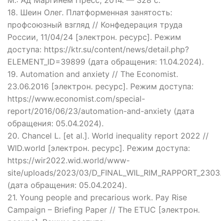
М.: Ад Маргинем Пресс, 2014. — 328 с.
18. Шеин Олег. Платформенная занятость:
профсоюзный взгляд // Конфедерация труда
России, 11/04/24 [электрон. ресурс]. Режим
доступа: https://ktr.su/content/news/detail.php?
ELEMENT_ID=39899 (дата обращения: 11.04.2024).
19. Automation and anxiety // The Economist.
23.06.2016 [электрон. ресурс]. Режим доступа:
https://www.economist.com/special-
report/2016/06/23/automation-and-anxiety (дата
обращения: 05.04.2024).
20. Chancel L. [et al.]. World inequality report 2022 //
WID.world [электрон. ресурс]. Режим доступа:
https://wir2022.wid.world/www-
site/uploads/2023/03/D_FINAL_WIL_RIM_RAPPORT_2303
(дата обращения: 05.04.2024).
21. Young people and precarious work. Pay Rise
Campaign – Briefing Paper // The ETUC [электрон.