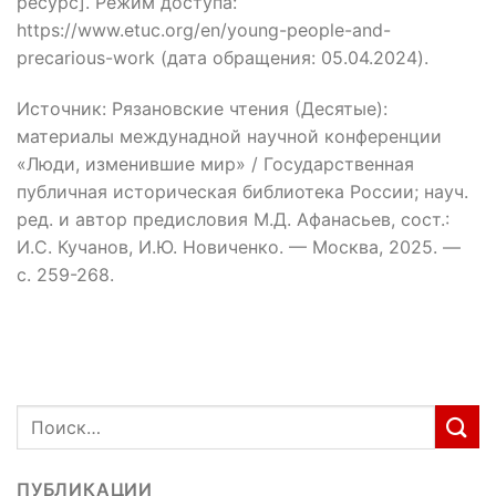
ресурс]. Режим доступа:
https://www.etuc.org/en/young-people-and-
precarious-work (дата обращения: 05.04.2024).
Источник: Рязановские чтения (Десятые):
материалы междунадной научной конференции
«Люди, изменившие мир» / Государственная
публичная историческая библиотека России; науч.
ред. и автор предисловия М.Д. Афанасьев, сост.:
И.С. Кучанов, И.Ю. Новиченко. — Москва, 2025. —
с. 259-268.
ПУБЛИКАЦИИ