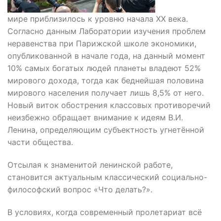
мире приблизилось к уровню начала ХХ века.
Согласно данным Лаборатории изучения проблем
неравенства при Парижской школе экономики,
опубликованной в начале года, на данный момент
10% самых богатых людей планеты владеют 52%
мирового дохода, тогда как беднейшая половина
мирового населения получает лишь 8,5% от него.
Новый виток обострения классовых противоречий
неизбежно обращает внимание к идеям В.И.
Ленина, определяющим субъектность угнетённой
части общества.
Отсылая к знаменитой ленинской работе,
становится актуальным классический социально-
философский вопрос «Что делать?».
В условиях, когда современный пролетариат всё