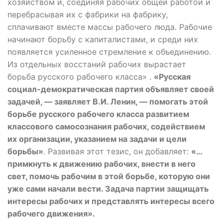
хозяйством и, соединяя рабочих общей работой и
перебрасывая их с фабрики на фабрику,
сплачивают вместе массы рабочего люда. Рабочие
начинают борьбу с капиталистами, и среди них
появляется усиленное стремление к объединению.
Из отдельных восстаний рабочих вырастает
борьба русского рабочего класса» .
«Русская
социал-демократическая партия объявляет своей
задачей, — заявляет В.И. Ленин, — помогать этой
борьбе русского рабочего класса развитием
классового самосознания рабочих, содействием
их организации, указанием на задачи и цели
борьбы»
. Развивая этот тезис, он добавляет:
«…
примкнуть к движению рабочих, внести в него
свет, помочь рабочим в этой борьбе, которую они
уже сами начали вести. Задача партии защищать
интересы рабочих и представлять интересы всего
рабочего движения».