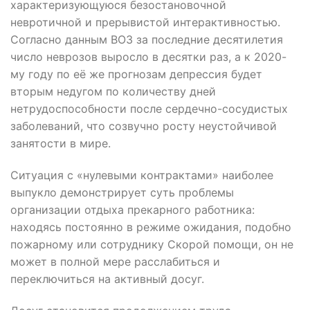
характеризующуюся безостановочной
невротичной и прерывистой интерактивностью.
Согласно данным ВОЗ за последние десятилетия
число неврозов выросло в десятки раз, а к 2020-
му году по её же прогнозам депрессия будет
вторым недугом по количеству дней
нетрудоспособности после сердечно-сосудистых
заболеваний, что созвучно росту неустойчивой
занятости в мире.
Ситуация с «нулевыми контрактами» наиболее
выпукло демонстрирует суть проблемы
организации отдыха прекарного работника:
находясь постоянно в режиме ожидания, подобно
пожарному или сотруднику Скорой помощи, он не
может в полной мере расслабиться и
переключиться на активный досуг.